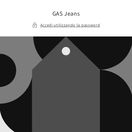
Vai
direttamente
ai contenuti
GAS Jeans
Accedi utilizzando la password